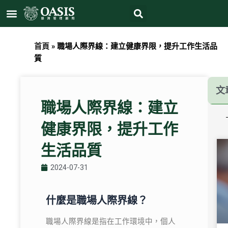
Search
跳
Menu
至
主
要
首頁
»
職場人際界線：建立健康界限，提升工作生活品
內
質
容
文
職場人際界線：建立
健康界限，提升工作
生活品質
2024-07-31
什麼是職場人際界線？
職場人際界線是指在工作環境中，個人