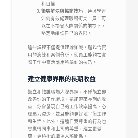
和自信。
衝突解決與協商技巧
：通過學習
如何有效處理職場衝突，員工可
以在不損害人際關係的前提下，
堅定地維護自己的界限。
這些課程不僅提供理論知識，還包含實
用的演練和案例分析，使員工能夠在實
際工作中靈活應用所學到的技巧。
建立健康界限的長期收益
設立和維護職場人際界線，不僅能立即
改善你的工作環境，還能帶來長期的收
益。你會發現自己的工作效率提高，心
理壓力減少，並且能夠更好地平衡工作
和生活。此外，這種自我尊重的行為也
會贏得同事和上司的尊重，建立更健
康、更積極的職場人際關係。