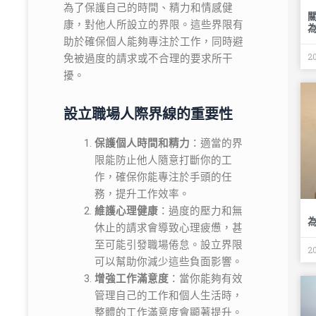
為了保護自己的時間、精力和情感健
康，對他人所設立的界限。這些界限有
助於確保個人能夠專注於工作，同時避
2
免被過度的請求或不合理的要求所干
擾。
設立職場人際界線的重要性
保護個人時間和精力
：適當的界
限能防止他人隨意打斷你的工
作，確保你能專注於手頭的任
務，提升工作效率。
維護心理健康
：過度的壓力和無
休止的請求會導致心理疲憊，甚
至可能引發職場倦怠。設立界限
2
可以幫助你減少這些負面影響。
增強工作滿意度
：當你能夠有效
管理自己的工作和個人生活時，
整體的工作滿意度會顯著提升。