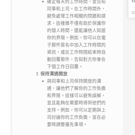
確定每天的工作時間，並告知
同事和上司。在工作時間外，
2
避免處理工作相關的問題和請
求。這樣做不僅有助於保護你
的個人時間，還能讓他人知道
你的界限。例如，你可以在電
子郵件簽名中加入工作時間的
資訊，或在工作時間結束時自
動回覆郵件，告知對方你會在
下個工作日回覆。
保持溝通開放
與同事和上司保持開放的溝
通，讓他們了解你的工作負擔
和界限。這樣可以避免誤解，
並且能夠在需要時得到他們的
支持。例如，你可以定期與上
司討論你的工作負擔，並在必
要時調整優先事項。