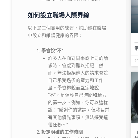
如何設立職場人際界線
以下是三個實用的練習，幫助你在職場
中設立和維護健康的界限：
學會說“不”
許多人在面對同事或上司的請
2
求時，會感到難以拒絕。然
而，無法拒絕他人的請求會讓
自己承受過多的壓力和工作
量。學會禮貌而堅定地說
“不”，是保護自己時間和精力
的第一步。例如，你可以這樣
說：“感謝你的邀請，但我目前
有其他優先事項，無法接受這
個任務。”
設定明確的工作時間