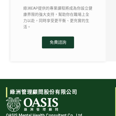
綠洲EAP提供的專業課程將成為你設立健
康界限的強大支持，幫助你在職場上全
力以赴，同時享受更平衡、更充實的生
活。
免費諮詢
綠洲管理顧問股份有限公司
OASIS Mental Health Consultant Co., Ltd.