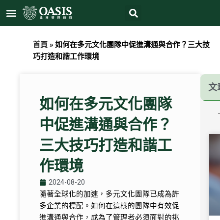
Search
跳
Menu
至
主
要
首頁
»
如何在多元文化團隊中促進溝通與合作？三大技
內
巧打造和諧工作環境
容
文
如何在多元文化團隊
中促進溝通與合作？
三大技巧打造和諧工
作環境
2024-08-20
隨著全球化的加速，多元文化團隊已成為許
多企業的標配。如何在這樣的團隊中有效促
進溝通與合作，成為了管理者必須面對的挑