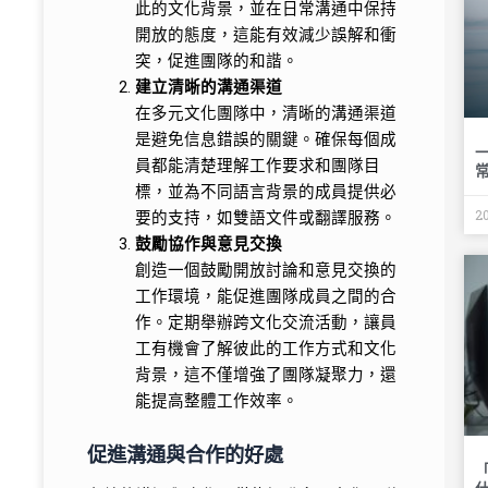
此的文化背景，並在日常溝通中保持
開放的態度，這能有效減少誤解和衝
突，促進團隊的和諧。
建立清晰的溝通渠道
在多元文化團隊中，清晰的溝通渠道
是避免信息錯誤的關鍵。確保每個成
員都能清楚理解工作要求和團隊目
標，並為不同語言背景的成員提供必
2
要的支持，如雙語文件或翻譯服務。
鼓勵協作與意見交換
創造一個鼓勵開放討論和意見交換的
工作環境，能促進團隊成員之間的合
作。定期舉辦跨文化交流活動，讓員
工有機會了解彼此的工作方式和文化
背景，這不僅增強了團隊凝聚力，還
能提高整體工作效率。
促進溝通與合作的好處