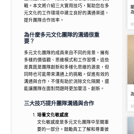
戰。本文將介紹三大實用技巧，幫助您在多
元文化的工作環境中建立良好的溝通渠道，
提升團隊合作效率。
2
為什麼多元文化團隊的溝通很重
要？
多元文化團隊的成員來自不同的背景，擁有
多樣的價值觀、思維模式和工作習慣。這些
差異既是團隊創新和多樣化思維的源泉，但
同時也可能帶來溝通上的挑戰。促進有效的
溝通與合作，不僅有助於消除文化隔閡，還
能讓團隊在面對問題時更加靈活、創新。
三大技巧提升團隊溝通與合作
2
培養文化敏感度
文化敏感度是多元文化團隊中至關重
要的一部分。鼓勵員工了解和尊重彼