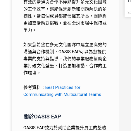
有效的溝通與合作不僅能提升多元文化團隊
的工作效率，還能促進創新和問題解決的多
2
樣性。當每個成員都能發揮其所長，團隊將
更加靈活應對挑戰，並在全球市場中保持競
爭力。
如果您希望在多元文化團隊中建立更高效的
溝通與合作機制，OASIS EAP可以為您提供
專業的支持與指導。我們的專業服務幫助企
業打破文化壁壘，打造更加和諧、合作的工
作環境。
參考資料：
Best Practices for
Communicating with Multicultural Teams
關於OASIS EAP
OASIS EAP致力於幫助企業提升員工的整體