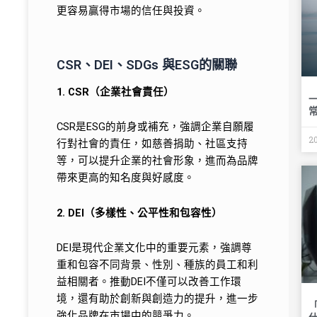
更容易贏得市場的信任與投資。
CSR、DEI、SDGs 與ESG的關聯
1. CSR（企業社會責任）
CSR是ESG的前身或補充，強調企業自願履
2
行對社會的責任，如慈善捐助、社區支持
等，可以提升企業的社會形象，進而為品牌
帶來更高的知名度與好感度。
2. DEI（多樣性、公平性和包容性）
DEI是現代企業文化中的重要元素，強調尊
重和包容不同背景、性別、種族的員工和利
益相關者。推動DEI不僅可以改善工作環
境，還有助於創新與創造力的提升，進一步
強化品牌在市場中的競爭力。