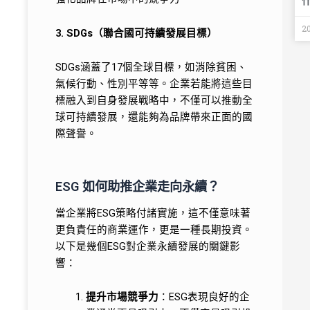
2
3. SDGs（聯合國可持續發展目標）
SDGs涵蓋了17個全球目標，如消除貧困、
氣候行動、性別平等等。企業若能將這些目
標融入到自身發展戰略中，不僅可以推動全
球可持續發展，還能夠為品牌帶來正面的國
際聲譽。
ESG 如何助推企業走向永續？
當企業將ESG策略付諸實施，這不僅意味著
更負責任的商業運作，更是一種長期投資。
以下是幾個ESG對企業永續發展的關鍵影
響：
提升市場競爭力
：ESG表現良好的企