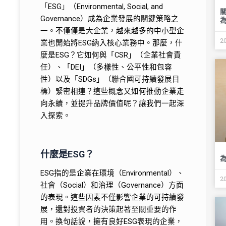
「ESG」（Environmental, Social, and
Governance）成為企業發展的關鍵策略之
一。不僅僅是大企業，越來越多的中小型企
2
業也開始將ESG納入核心業務中。那麼，什
麼是ESG？它如何與「CSR」（企業社會責
任）、「DEI」（多樣性、公平性和包容
性）以及「SDGs」（聯合國可持續發展目
標）緊密相連？這些概念又如何推動企業走
向永續，並提升品牌價值呢？讓我們一起深
入探索。
什麼是ESG？
ESG指的是企業在環境（Environmental）、
2
社會（Social）和治理（Governance）方面
的表現。這些因素不僅影響企業的可持續發
展，還對投資者的決策起著至關重要的作
用。換句話說，擁有良好ESG表現的企業，