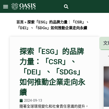
Search
跳
Menu
至
主
要
首頁
»
探索「ESG」的品牌力量：「CSR」、
內
「DEI」、「SDGs」如何推動企業走向永續
容
文
探索「ESG」的品牌
力量：「CSR」、
「DEI」、「SDGs」
如何推動企業走向永
續
2024-09-13
隨著全球環境變化和社會責任意識的提升，