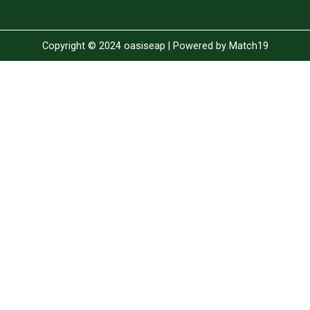
Copyright © 2024 oasiseap | Powered by
Match19