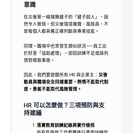
意識
在災後第一線揮舞鏟子的「鏟子超人」，固
然令人敬佩。但災後環境複雜、風險高，不
是每個人都具備正確判斷與專業技能。
同理，職場中也常發生類似狀況——員工出
於好意「協助處理」，卻因訓練不足或誤判
情勢導致事故。
因此，我們要提醒所有 HR 與企業主：
災後
動員與職場安全同樣重要，熱情不能取代制
度，勇氣不能取代風險管理。
HR 可以怎麼做？三項預防與支
持建議
落實教育訓練紀錄與實作檢核
所有危險性工作都應進行書面訓練與