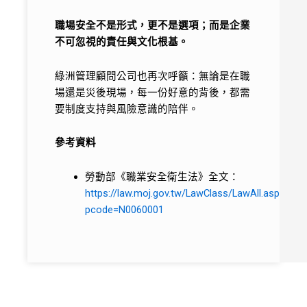
職場安全不是形式，更不是選項；而是企業
不可忽視的責任與文化根基。
綠洲管理顧問公司也再次呼籲：無論是在職
場還是災後現場，每一份好意的背後，都需
要制度支持與風險意識的陪伴。
參考資料
勞動部《職業安全衛生法》全文：
https://law.moj.gov.tw/LawClass/LawAll.aspx?
pcode=N0060001