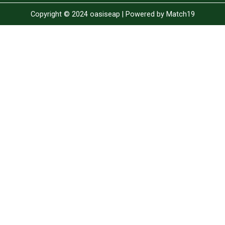
Copyright © 2024 oasiseap | Powered by
Match19