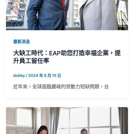
最新消息
大缺工時代：EAP助您打造幸福企業，提
升員工留任率
dobby
/
2024 年 8 月 15 日
近年來，全球面臨嚴峻的勞動力短缺問題，台