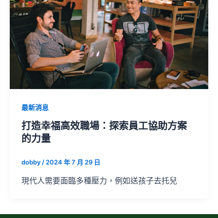
最新消息
打造幸福高效職場：探索員工協助方案
的力量
dobby
/
2024 年 7 月 29 日
現代人需要面臨多種壓力，例如送孩子去托兒