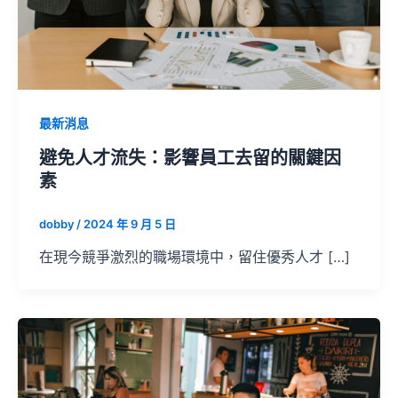
最新消息
避免人才流失：影響員工去留的關鍵因
素
dobby
/
2024 年 9 月 5 日
在現今競爭激烈的職場環境中，留住優秀人才 […]