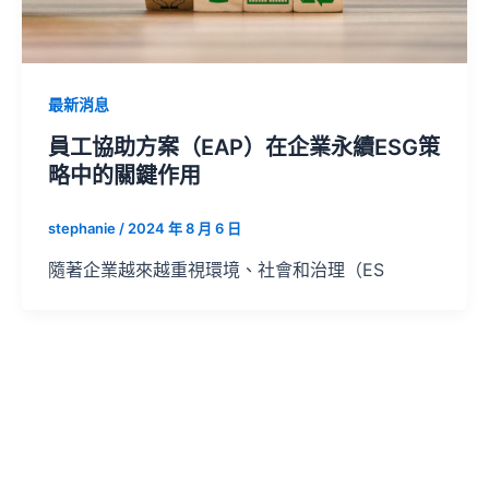
最新消息
員工協助方案（EAP）在企業永續ESG策
略中的關鍵作用
stephanie
/
2024 年 8 月 6 日
隨著企業越來越重視環境、社會和治理（ES