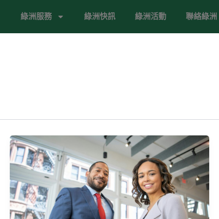
綠洲服務
綠洲快訊
綠洲活動
聯絡綠洲