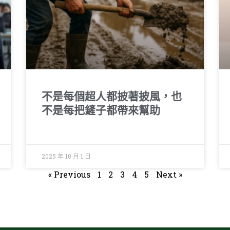
不是每個超人都披著披風，也
不是每把鏟子都帶來幫助
2025 年 10 月 1 日
« Previous
1
2
3
4
5
Next »