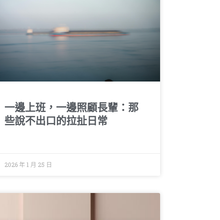
一邊上班，一邊照顧長輩：那
些說不出口的拉扯日常
2026 年 1 月 25 日