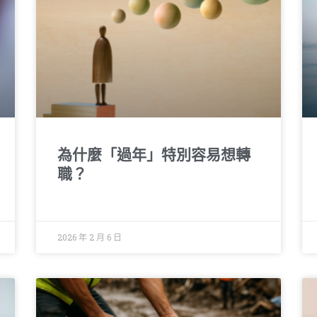
g
g
g
g
g
e
e
e
e
e
為什麼「過年」特別容易想轉
職？
2026 年 2 月 6 日