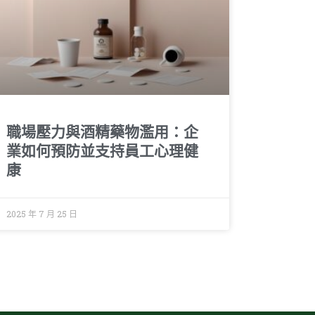
職場壓力與酒精藥物濫用：企
業如何預防並支持員工心理健
康
2025 年 7 月 25 日